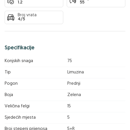
1.2
55
Broj vrata
4/5
Specifikacije
Konjskih snaga
75
Tip
Limuzina
Pogon
Prednji
Boja
Zelena
Veličina felgi
15
Sjedećih mjesta
5
Broj stepeni prijenosa
5+R