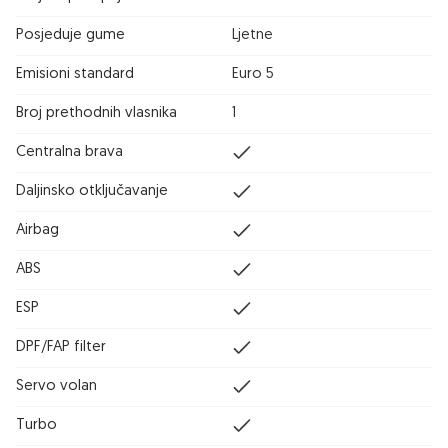
Posjeduje gume
Ljetne
Emisioni standard
Euro 5
Broj prethodnih vlasnika
1
Centralna brava
Daljinsko otključavanje
Airbag
ABS
ESP
DPF/FAP filter
Servo volan
Turbo