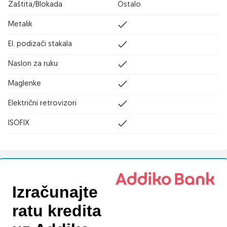
Zaštita/Blokada
Ostalo
Metalik
El. podizači stakala
Naslon za ruku
Maglenke
Električni retrovizori
ISOFIX