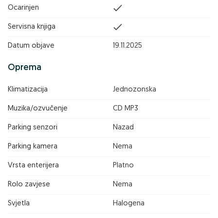
Ocarinjen
Servisna knjiga
Datum objave
19.11.2025
Oprema
Klimatizacija
Jednozonska
Muzika/ozvučenje
CD MP3
Parking senzori
Nazad
Parking kamera
Nema
Vrsta enterijera
Platno
Rolo zavjese
Nema
Svjetla
Halogena