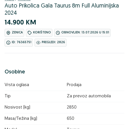
Auto Prikolica Gala Taurus 8m Full Aluminijska
2024
14.900 KM
ZENICA
KORIŠTENO
OBNOVLJEN: 13.07.2026 U 15:01
ID: 76365751
PREGLEDI: 2826
Osobine
Vrsta oglasa
Prodaja
Tip
Za prevoz automobila
Nosivost (kg)
2850
Masa/Težina (kg)
650