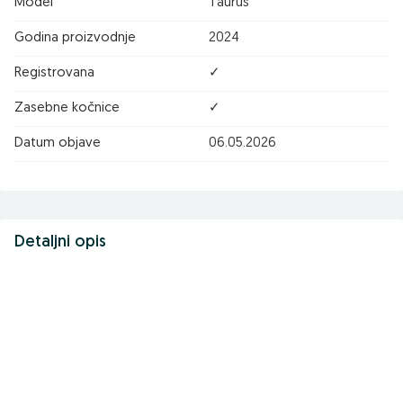
Model
Taurus
Godina proizvodnje
2024
Registrovana
✓
Zasebne kočnice
✓
Datum objave
06.05.2026
Detaljni opis