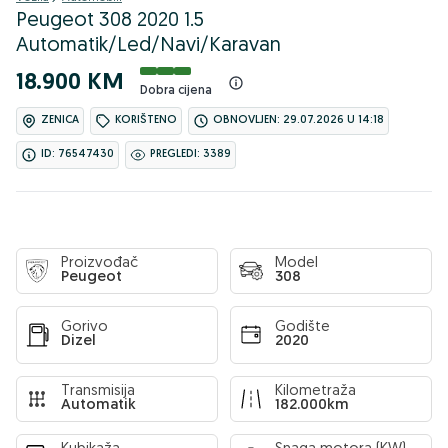
Peugeot 308 2020 1.5
Automatik/Led/Navi/Karavan
18.900 KM
Dobra cijena
ZENICA
KORIŠTENO
OBNOVLJEN: 29.07.2026 U 14:18
ID: 76547430
PREGLEDI: 3389
Proizvođač
Model
Peugeot
308
Gorivo
Godište
Dizel
2020
Transmisija
Kilometraža
Automatik
182.000km