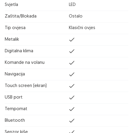
Svjetla
LED
Zaštita/Blokada
Ostalo
Tip ovjesa
Klasični ovjes
Metalik
Digitalna klima
Komande na volanu
Navigacija
Touch screen (ekran)
USB port
Tempomat
Bluetooth
Senzor kiše