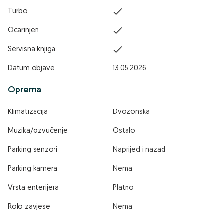
Turbo
Ocarinjen
Servisna knjiga
Datum objave
13.05.2026
Oprema
Klimatizacija
Dvozonska
Muzika/ozvučenje
Ostalo
Parking senzori
Naprijed i nazad
Parking kamera
Nema
Vrsta enterijera
Platno
Rolo zavjese
Nema