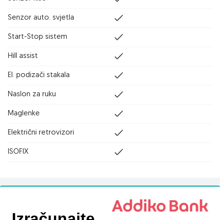
Senzor auto. svjetla
Start-Stop sistem
Hill assist
El. podizači stakala
Naslon za ruku
Maglenke
Električni retrovizori
ISOFIX